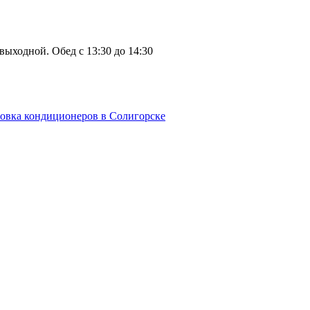
: выходной. Обед с 13:30 до 14:30
овка кондиционеров в Солигорске