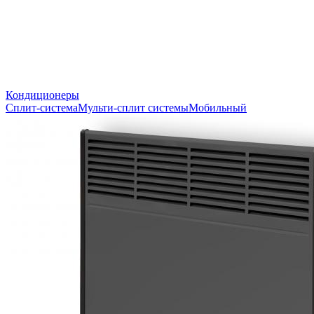
Кондиционеры
Сплит-система
Мульти-сплит системы
Мобильный