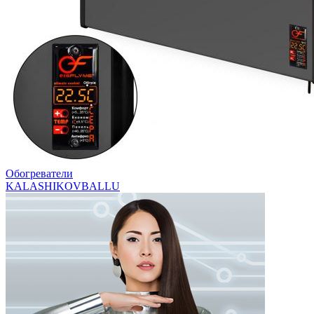
Обогреватели
KALASHIKOV
BALLU