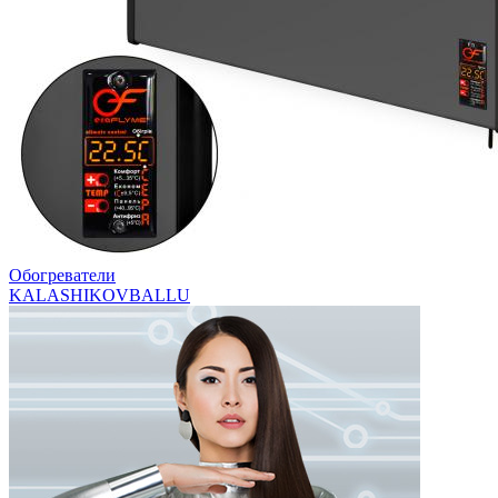
Обогреватели
KALASHIKOV
BALLU