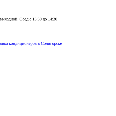
: выходной. Обед с 13:30 до 14:30
овка кондиционеров в Солигорске