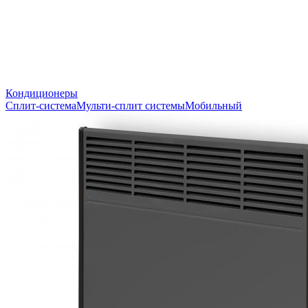
Кондиционеры
Сплит-система
Мульти-сплит системы
Мобильный