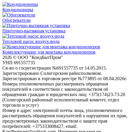
Кондиционеры
Обогреватели
Приточно-вытяжная установка
Тепловой насос воздух-вода
Комплектующие для монтажа кондиционеров
2026 © ООО "КондБытПром"
УНП 691557735
Св-во о госрегистрации №691557735 от 14.05.2015.
Зарегистрировано Солигорским райисполкомом.
Зарегистрирован в торговом реестре №773895 от 08.04.2026г.
Номера уполномоченных рассматривать обращения
покупателей в соответствии с законодательством об
обращениях граждан и юридических лиц: +375(174)23-73-20
(Солигорский районный исполнительный комитет, отдел
торговли и услуг)
Номер и адрес электронной почты лица, уполномоченного
рассматривать обращения покупателей о нарушении их прав,
предусмотренных законодательством о защите прав
потребителей: +375333008427, email:
Kandbytpram@outlook.com. Интернет-магазин не