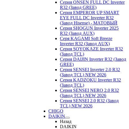
Серия ONSEN FULL DC Inverter
R32 (Завод GREE)
Серия EMPEROR UP SMART
EYE FULL DC Inverter R32
(Завод Hisense) - МАТОВЫЙ
Серия SHOGUN Inverter 2025
R32 (Завод AUX)
Серя KAGAMI Soft Breeze
Inverter R32 (Завод AUX)
Серия SOYOKAZE Inverter R32
(Завод TCL)
Серия DAIJIN Inverter R32 (Завод
GREE)
Серия SENSEI Inverter 2.0 R32
(Завод TCL) NEW 2026
Серия KADZOKU Inverter R32
(Завод TCL)
Серия SENSEI NERO 2.0 R32
(Завод TCL) NEW 2026
Серия SENSEI 2.0 R32 (Завод
TCL) NEW 2026
CHIGO
DAIKIN
Назад
DAIKIN