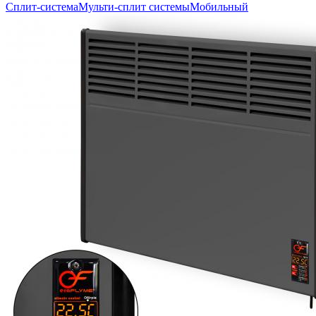
Сплит-система
Мульти-сплит системы
Мобильный