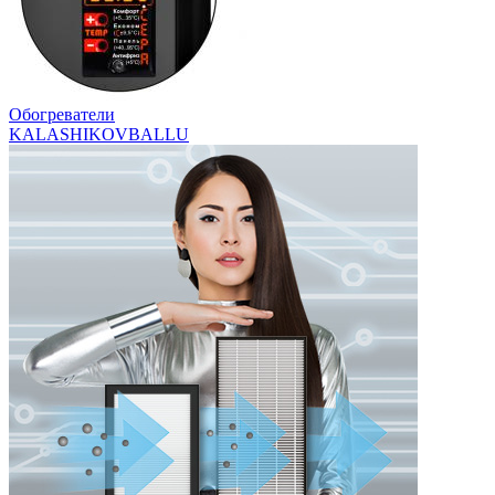
Обогреватели
KALASHIKOV
BALLU