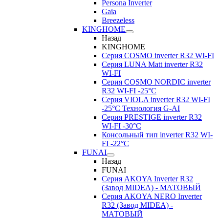
Persona Inverter
Gaia
Breezeless
KINGHOME
Назад
KINGHOME
Серия COSMO inverter R32 WI-FI
Серия LUNA Matt inverter R32
WI-FI
Серия COSMO NORDIC inverter
R32 WI-FI -25°C
Серия VIOLA inverter R32 WI-FI
-25°C Технология G-AI
Серия PRESTIGE inverter R32
WI-FI -30°C
Консольный тип inverter R32 WI-
FI -22°C
FUNAI
Назад
FUNAI
Серия AKOYA Inverter R32
(Завод MIDEA) - МАТОВЫЙ
Серия AKOYA NERO Inverter
R32 (Завод MIDEA) -
МАТОВЫЙ