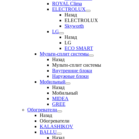
ROYAL Clima
ELECTROLUX
Назад
ELECTROLUX
Skyworth
LG
Назад
LG
ECO SMART
Мульти-сплит системы
Назад
Мульти-сплит системы
Внутренние блоки
Наружные блоки
Мобильный
Назад
Мобильный
MIDEA
GREE
Обогреватели
Назад
Обогреватели
KALASHIKOV
BALLU
Назад