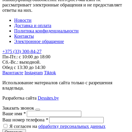
рассматривает электронные обращения и не предоставляет
ответы на них.
Новости
Доставка и оплата
Политика конфиденциальности
Контакты
Электронное обращение
+375 (33) 300-84-27
Пн-Пт.: с 10:00 до 18:00
Сб.-Вс.: выходной.
Обед с 13:30 до 14:30
Вконтакте
Instagram
Tiktok
Использование материалов сайта только с разрешения
владельца.
Разработка сайта
Dessites.by
Заказать звонок
Ваше имя
*
Ваш номер телефона
*
Я согласен на
обработку персональных данных