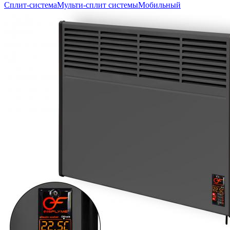
Сплит-система
Мульти-сплит системы
Мобильный