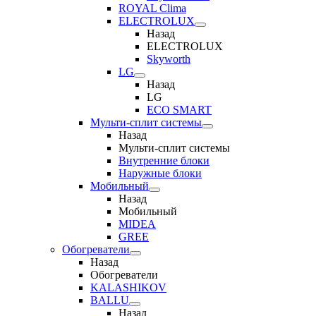
ROYAL Clima
ELECTROLUX
Назад
ELECTROLUX
Skyworth
LG
Назад
LG
ECO SMART
Мульти-сплит системы
Назад
Мульти-сплит системы
Внутренние блоки
Наружные блоки
Мобильный
Назад
Мобильный
MIDEA
GREE
Обогреватели
Назад
Обогреватели
KALASHIKOV
BALLU
Назад