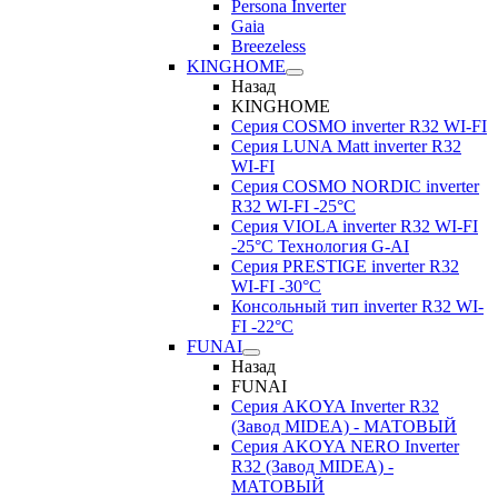
Persona Inverter
Gaia
Breezeless
KINGHOME
Назад
KINGHOME
Серия COSMO inverter R32 WI-FI
Серия LUNA Matt inverter R32
WI-FI
Серия COSMO NORDIC inverter
R32 WI-FI -25°C
Серия VIOLA inverter R32 WI-FI
-25°C Технология G-AI
Серия PRESTIGE inverter R32
WI-FI -30°C
Консольный тип inverter R32 WI-
FI -22°C
FUNAI
Назад
FUNAI
Серия AKOYA Inverter R32
(Завод MIDEA) - МАТОВЫЙ
Серия AKOYA NERO Inverter
R32 (Завод MIDEA) -
МАТОВЫЙ