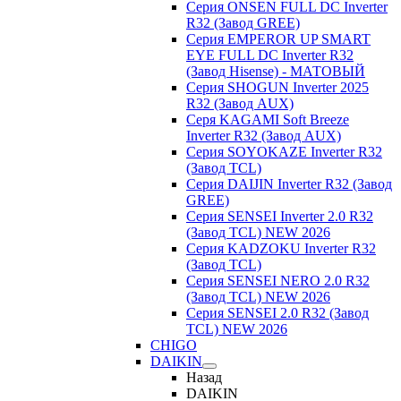
Серия ONSEN FULL DC Inverter
R32 (Завод GREE)
Серия EMPEROR UP SMART
EYE FULL DC Inverter R32
(Завод Hisense) - МАТОВЫЙ
Серия SHOGUN Inverter 2025
R32 (Завод AUX)
Серя KAGAMI Soft Breeze
Inverter R32 (Завод AUX)
Серия SOYOKAZE Inverter R32
(Завод TCL)
Серия DAIJIN Inverter R32 (Завод
GREE)
Серия SENSEI Inverter 2.0 R32
(Завод TCL) NEW 2026
Серия KADZOKU Inverter R32
(Завод TCL)
Серия SENSEI NERO 2.0 R32
(Завод TCL) NEW 2026
Серия SENSEI 2.0 R32 (Завод
TCL) NEW 2026
CHIGO
DAIKIN
Назад
DAIKIN