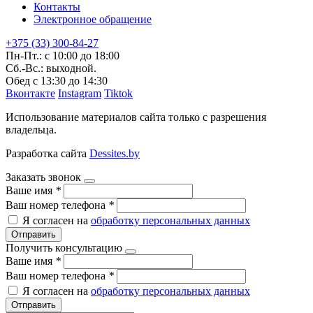
Контакты
Электронное обращение
+375 (33) 300-84-27
Пн-Пт.: с 10:00 до 18:00
Сб.-Вс.: выходной.
Обед с 13:30 до 14:30
Вконтакте
Instagram
Tiktok
Использование материалов сайта только с разрешения
владельца.
Разработка сайта
Dessites.by
Заказать звонок
Ваше имя
*
Ваш номер телефона
*
Я согласен на
обработку персональных данных
Отправить
Получить консультацию
Ваше имя
*
Ваш номер телефона
*
Я согласен на
обработку персональных данных
Отправить