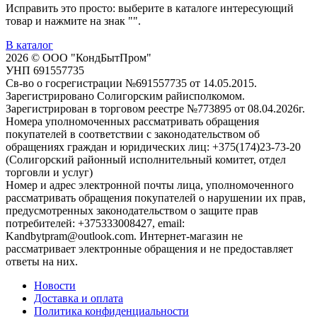
Исправить это просто: выберите в каталоге интересующий
товар и нажмите на знак "
".
В каталог
2026 © ООО "КондБытПром"
УНП 691557735
Св-во о госрегистрации №691557735 от 14.05.2015.
Зарегистрировано Солигорским райисполкомом.
Зарегистрирован в торговом реестре №773895 от 08.04.2026г.
Номера уполномоченных рассматривать обращения
покупателей в соответствии с законодательством об
обращениях граждан и юридических лиц: +375(174)23-73-20
(Солигорский районный исполнительный комитет, отдел
торговли и услуг)
Номер и адрес электронной почты лица, уполномоченного
рассматривать обращения покупателей о нарушении их прав,
предусмотренных законодательством о защите прав
потребителей: +375333008427, email:
Kandbytpram@outlook.com. Интернет-магазин не
рассматривает электронные обращения и не предоставляет
ответы на них.
Новости
Доставка и оплата
Политика конфиденциальности