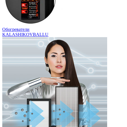
Обогреватели
KALASHIKOV
BALLU