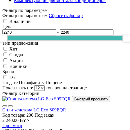
Комплектующие для монтажа кондиционеров
Фильтр по параметрам
Фильтр по параметрам
Сбросить фильтр
В наличии
Цена
-
Тип предложения
Хит
Скидки
Акции
Новинки
Бренд
LG
По дате
По алфавиту
По цене
Показывать по:
товаров на странице
Фильтр
Категории
Быстрый просмотр
Сплит-система LG Eco S09EQR
Код товара: 206
Под заказ
2 240.00 BYN
Просмотр