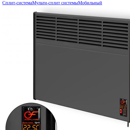
Сплит-система
Мульти-сплит системы
Мобильный