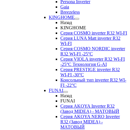
Persona Inverter
Gaia
Breezeless
KINGHOME
Назад
KINGHOME
Серия COSMO inverter R32 WI-FI
Серия LUNA Matt inverter R32
WI-FI
Серия COSMO NORDIC inverter
R32 WI-FI -25°C
Серия VIOLA inverter R32 WI-FI
-25°C Технология G-AI
Серия PRESTIGE inverter R32
WI-FI -30°C
Консольный тип inverter R32 WI-
FI -22°C
FUNAI
Назад
FUNAI
Серия AKOYA Inverter R32
(Завод MIDEA) - МАТОВЫЙ
Серия AKOYA NERO Inverter
R32 (Завод MIDEA) -
МАТОВЫЙ