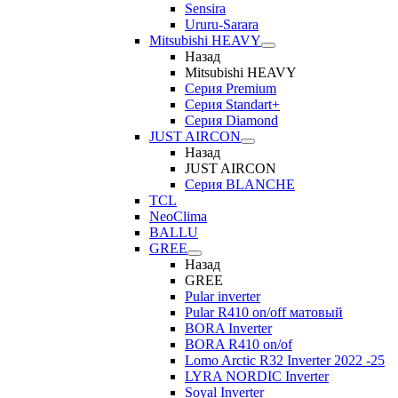
Sensira
Ururu-Sarara
Mitsubishi HEAVY
Назад
Mitsubishi HEAVY
Серия Premium
Серия Standart+
Серия Diamond
JUST AIRCON
Назад
JUST AIRCON
Серия BLANCHE
TCL
NeoClima
BALLU
GREE
Назад
GREE
Pular inverter
Pular R410 on/off матовый
BORA Inverter
BORA R410 on/of
Lomo Arctic R32 Inverter 2022 -25
LYRA NORDIC Inverter
Soyal Inverter