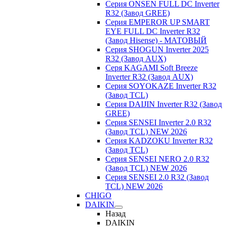
Серия ONSEN FULL DC Inverter
R32 (Завод GREE)
Серия EMPEROR UP SMART
EYE FULL DC Inverter R32
(Завод Hisense) - МАТОВЫЙ
Серия SHOGUN Inverter 2025
R32 (Завод AUX)
Серя KAGAMI Soft Breeze
Inverter R32 (Завод AUX)
Серия SOYOKAZE Inverter R32
(Завод TCL)
Серия DAIJIN Inverter R32 (Завод
GREE)
Серия SENSEI Inverter 2.0 R32
(Завод TCL) NEW 2026
Серия KADZOKU Inverter R32
(Завод TCL)
Серия SENSEI NERO 2.0 R32
(Завод TCL) NEW 2026
Серия SENSEI 2.0 R32 (Завод
TCL) NEW 2026
CHIGO
DAIKIN
Назад
DAIKIN