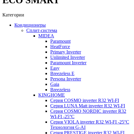
ECO SMART
Категории
Кондиционеры
Сплит-система
MIDEA
Paramount
HeatForce
Primary Inverter
Unlimited Inverter
Paramount Inverter
Easy
Breezeless E
Persona Inverter
Gaia
Breezeless
KINGHOME
Серия COSMO inverter R32 WI-FI
Серия LUNA Matt inverter R32 WI-FI
Серия COSMO NORDIC inverter R32
WI-FI -25°C
Серия VIOLA inverter R32 WI-FI -25°C
Технология G-AI
Серия PRESTIGE inverter R32 WI-FI