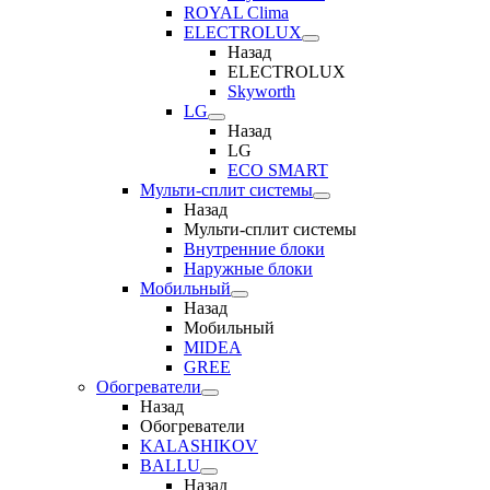
ROYAL Clima
ELECTROLUX
Назад
ELECTROLUX
Skyworth
LG
Назад
LG
ECO SMART
Мульти-сплит системы
Назад
Мульти-сплит системы
Внутренние блоки
Наружные блоки
Мобильный
Назад
Мобильный
MIDEA
GREE
Обогреватели
Назад
Обогреватели
KALASHIKOV
BALLU
Назад