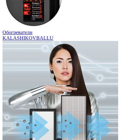
Обогреватели
KALASHIKOV
BALLU