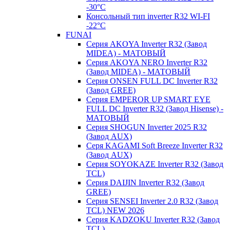
-30°C
Консольный тип inverter R32 WI-FI
-22°C
FUNAI
Серия AKOYA Inverter R32 (Завод
MIDEA) - МАТОВЫЙ
Серия AKOYA NERO Inverter R32
(Завод MIDEA) - МАТОВЫЙ
Серия ONSEN FULL DC Inverter R32
(Завод GREE)
Серия EMPEROR UP SMART EYE
FULL DC Inverter R32 (Завод Hisense) -
МАТОВЫЙ
Серия SHOGUN Inverter 2025 R32
(Завод AUX)
Серя KAGAMI Soft Breeze Inverter R32
(Завод AUX)
Серия SOYOKAZE Inverter R32 (Завод
TCL)
Серия DAIJIN Inverter R32 (Завод
GREE)
Серия SENSEI Inverter 2.0 R32 (Завод
TCL) NEW 2026
Серия KADZOKU Inverter R32 (Завод
TCL)