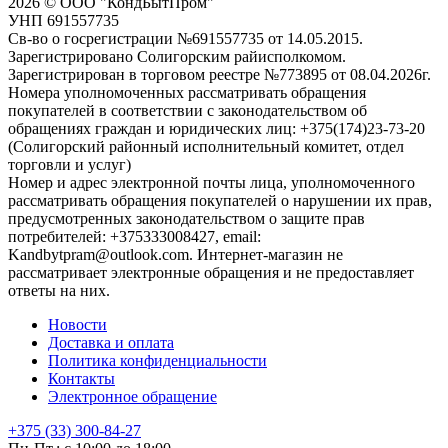
2026 © ООО "КондБытПром"
УНП 691557735
Св-во о госрегистрации №691557735 от 14.05.2015.
Зарегистрировано Солигорским райисполкомом.
Зарегистрирован в торговом реестре №773895 от 08.04.2026г.
Номера уполномоченных рассматривать обращения
покупателей в соответствии с законодательством об
обращениях граждан и юридических лиц: +375(174)23-73-20
(Солигорский районный исполнительный комитет, отдел
торговли и услуг)
Номер и адрес электронной почты лица, уполномоченного
рассматривать обращения покупателей о нарушении их прав,
предусмотренных законодательством о защите прав
потребителей: +375333008427, email:
Kandbytpram@outlook.com. Интернет-магазин не
рассматривает электронные обращения и не предоставляет
ответы на них.
Новости
Доставка и оплата
Политика конфиденциальности
Контакты
Электронное обращение
+375 (33) 300-84-27