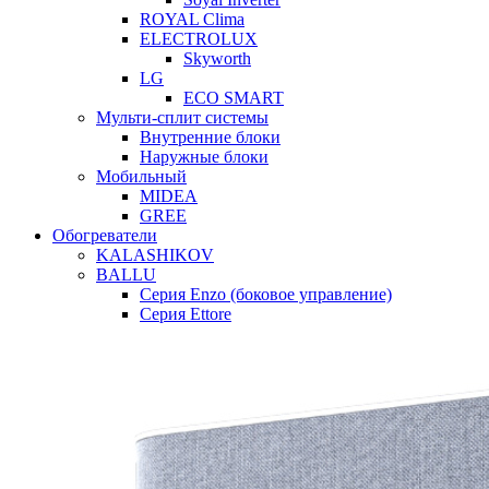
ROYAL Clima
ELECTROLUX
Skyworth
LG
ECO SMART
Мульти-сплит системы
Внутренние блоки
Наружные блоки
Мобильный
MIDEA
GREE
Обогреватели
KALASHIKOV
BALLU
Серия Enzo (боковое управление)
Серия Ettore