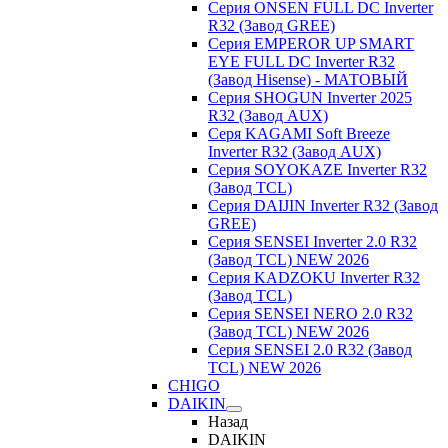
Серия ONSEN FULL DC Inverter
R32 (Завод GREE)
Серия EMPEROR UP SMART
EYE FULL DC Inverter R32
(Завод Hisense) - МАТОВЫЙ
Серия SHOGUN Inverter 2025
R32 (Завод AUX)
Серя KAGAMI Soft Breeze
Inverter R32 (Завод AUX)
Серия SOYOKAZE Inverter R32
(Завод TCL)
Серия DAIJIN Inverter R32 (Завод
GREE)
Серия SENSEI Inverter 2.0 R32
(Завод TCL) NEW 2026
Серия KADZOKU Inverter R32
(Завод TCL)
Серия SENSEI NERO 2.0 R32
(Завод TCL) NEW 2026
Серия SENSEI 2.0 R32 (Завод
TCL) NEW 2026
CHIGO
DAIKIN
Назад
DAIKIN