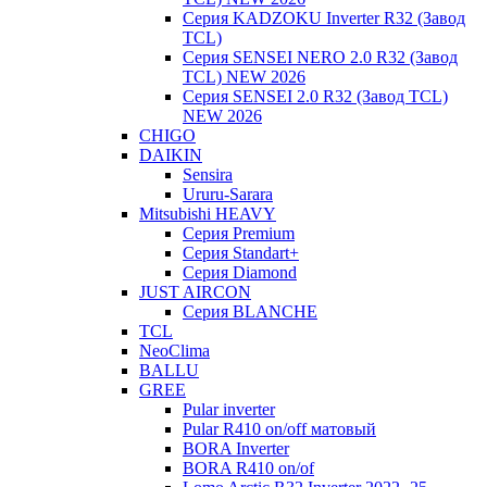
Серия KADZOKU Inverter R32 (Завод
TCL)
Серия SENSEI NERO 2.0 R32 (Завод
TCL) NEW 2026
Серия SENSEI 2.0 R32 (Завод TCL)
NEW 2026
CHIGO
DAIKIN
Sensira
Ururu-Sarara
Mitsubishi HEAVY
Серия Premium
Серия Standart+
Серия Diamond
JUST AIRCON
Серия BLANCHE
TCL
NeoClima
BALLU
GREE
Pular inverter
Pular R410 on/off матовый
BORA Inverter
BORA R410 on/of