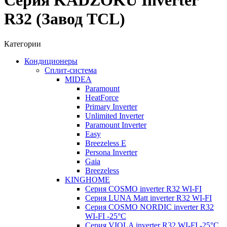
Серия KADZOKU Inverter
R32 (Завод TCL)
Категории
Кондиционеры
Сплит-система
MIDEA
Paramount
HeatForce
Primary Inverter
Unlimited Inverter
Paramount Inverter
Easy
Breezeless E
Persona Inverter
Gaia
Breezeless
KINGHOME
Серия COSMO inverter R32 WI-FI
Серия LUNA Matt inverter R32 WI-FI
Серия COSMO NORDIC inverter R32
WI-FI -25°C
Серия VIOLA inverter R32 WI-FI -25°C