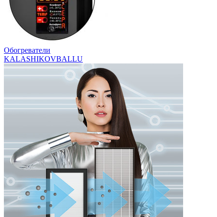
Обогреватели
KALASHIKOV
BALLU