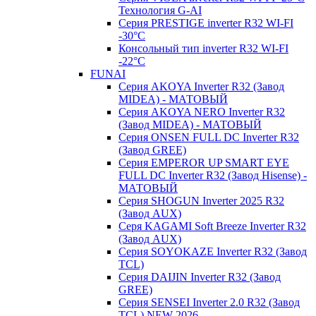
Технология G-AI
Серия PRESTIGE inverter R32 WI-FI
-30°C
Консольный тип inverter R32 WI-FI
-22°C
FUNAI
Серия AKOYA Inverter R32 (Завод
MIDEA) - МАТОВЫЙ
Серия AKOYA NERO Inverter R32
(Завод MIDEA) - МАТОВЫЙ
Серия ONSEN FULL DC Inverter R32
(Завод GREE)
Серия EMPEROR UP SMART EYE
FULL DC Inverter R32 (Завод Hisense) -
МАТОВЫЙ
Серия SHOGUN Inverter 2025 R32
(Завод AUX)
Серя KAGAMI Soft Breeze Inverter R32
(Завод AUX)
Серия SOYOKAZE Inverter R32 (Завод
TCL)
Серия DAIJIN Inverter R32 (Завод
GREE)
Серия SENSEI Inverter 2.0 R32 (Завод
TCL) NEW 2026