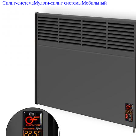
Сплит-система
Мульти-сплит системы
Мобильный