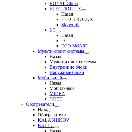
ROYAL Clima
ELECTROLUX
Назад
ELECTROLUX
Skyworth
LG
Назад
LG
ECO SMART
Мульти-сплит системы
Назад
Мульти-сплит системы
Внутренние блоки
Наружные блоки
Мобильный
Назад
Мобильный
MIDEA
GREE
Обогреватели
Назад
Обогреватели
KALASHIKOV
BALLU
Назад