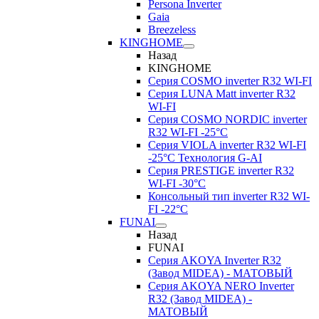
Persona Inverter
Gaia
Breezeless
KINGHOME
Назад
KINGHOME
Серия COSMO inverter R32 WI-FI
Серия LUNA Matt inverter R32
WI-FI
Серия COSMO NORDIC inverter
R32 WI-FI -25°C
Серия VIOLA inverter R32 WI-FI
-25°C Технология G-AI
Серия PRESTIGE inverter R32
WI-FI -30°C
Консольный тип inverter R32 WI-
FI -22°C
FUNAI
Назад
FUNAI
Серия AKOYA Inverter R32
(Завод MIDEA) - МАТОВЫЙ
Серия AKOYA NERO Inverter
R32 (Завод MIDEA) -
МАТОВЫЙ