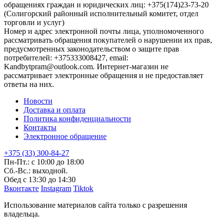
обращениях граждан и юридических лиц: +375(174)23-73-20
(Солигорский районный исполнительный комитет, отдел
торговли и услуг)
Номер и адрес электронной почты лица, уполномоченного
рассматривать обращения покупателей о нарушении их прав,
предусмотренных законодательством о защите прав
потребителей: +375333008427, email:
Kandbytpram@outlook.com. Интернет-магазин не
рассматривает электронные обращения и не предоставляет
ответы на них.
Новости
Доставка и оплата
Политика конфиденциальности
Контакты
Электронное обращение
+375 (33) 300-84-27
Пн-Пт.: с 10:00 до 18:00
Сб.-Вс.: выходной.
Обед с 13:30 до 14:30
Вконтакте
Instagram
Tiktok
Использование материалов сайта только с разрешения
владельца.