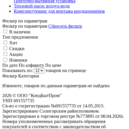
Приточно-вытяжная установка
Тепловой насос воздух-вода
Комплектующие для монтажа кондиционеров
Фильтр по параметрам
Фильтр по параметрам
Сбросить фильтр
В наличии
Тип предложения
Хит
Скидки
Акции
Новинки
По дате
По алфавиту
По цене
Показывать по:
товаров на странице
Фильтр
Категории
Извините, товаров по данным параметрам не найдено
2026 © ООО "КондБытПром"
УНП 691557735
Св-во о госрегистрации №691557735 от 14.05.2015.
Зарегистрировано Солигорским райисполкомом.
Зарегистрирован в торговом реестре №773895 от 08.04.2026г.
Номера уполномоченных рассматривать обращения
покупателей в соответствии с законодательством об