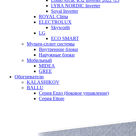
Lomo Arctic R32 Inverter 2022 -25
LYRA NORDIC Inverter
Soyal Inverter
ROYAL Clima
ELECTROLUX
Skyworth
LG
ECO SMART
Мульти-сплит системы
Внутренние блоки
Наружные блоки
Мобильный
MIDEA
GREE
Обогреватели
KALASHIKOV
BALLU
Серия Enzo (боковое управление)
Серия Ettore