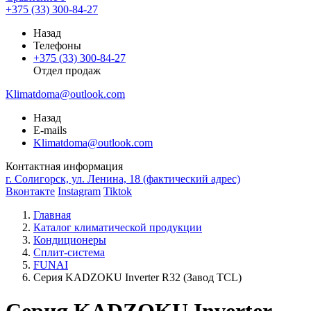
+375 (33) 300-84-27
Назад
Телефоны
+375 (33) 300-84-27
Отдел продаж
Klimatdoma@outlook.com
Назад
E-mails
Klimatdoma@outlook.com
Контактная информация
г. Солигорск, ул. Ленина, 18 (фактический адрес)
Вконтакте
Instagram
Tiktok
Главная
Каталог климатической продукции
Кондиционеры
Сплит-система
FUNAI
Серия KADZOKU Inverter R32 (Завод TCL)