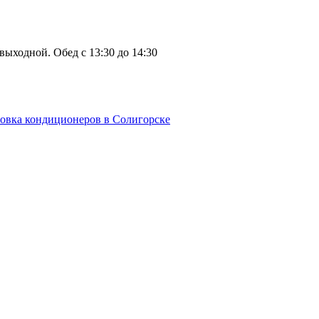
: выходной. Обед с 13:30 до 14:30
овка кондиционеров в Солигорске