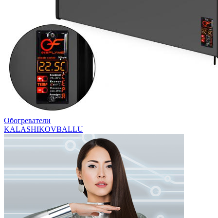
Обогреватели
KALASHIKOV
BALLU