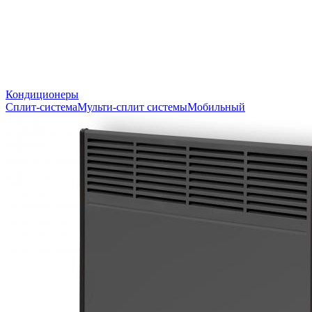
Кондиционеры
Сплит-система
Мульти-сплит системы
Мобильный