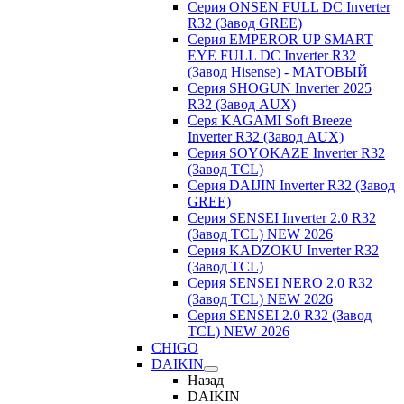
Серия ONSEN FULL DC Inverter
R32 (Завод GREE)
Серия EMPEROR UP SMART
EYE FULL DC Inverter R32
(Завод Hisense) - МАТОВЫЙ
Серия SHOGUN Inverter 2025
R32 (Завод AUX)
Серя KAGAMI Soft Breeze
Inverter R32 (Завод AUX)
Серия SOYOKAZE Inverter R32
(Завод TCL)
Серия DAIJIN Inverter R32 (Завод
GREE)
Серия SENSEI Inverter 2.0 R32
(Завод TCL) NEW 2026
Серия KADZOKU Inverter R32
(Завод TCL)
Серия SENSEI NERO 2.0 R32
(Завод TCL) NEW 2026
Серия SENSEI 2.0 R32 (Завод
TCL) NEW 2026
CHIGO
DAIKIN
Назад
DAIKIN