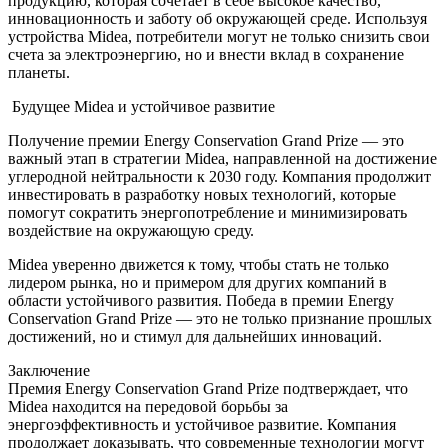
продукцию, которая сочетает в себе высокое качество,
инновационность и заботу об окружающей среде. Используя
устройства Midea, потребители могут не только снизить свои
счета за электроэнергию, но и внести вклад в сохранение
планеты.
Будущее Midea и устойчивое развитие
Получение премии Energy Conservation Grand Prize — это
важный этап в стратегии Midea, направленной на достижение
углеродной нейтральности к 2030 году. Компания продолжит
инвестировать в разработку новых технологий, которые
помогут сократить энергопотребление и минимизировать
воздействие на окружающую среду.
Midea уверенно движется к тому, чтобы стать не только
лидером рынка, но и примером для других компаний в
области устойчивого развития. Победа в премии Energy
Conservation Grand Prize — это не только признание прошлых
достижений, но и стимул для дальнейших инноваций.
Заключение
Премия Energy Conservation Grand Prize подтверждает, что
Midea находится на передовой борьбы за
энергоэффективность и устойчивое развитие. Компания
продолжает доказывать, что современные технологии могут