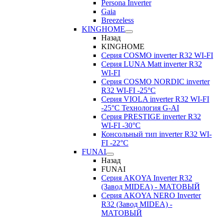
Persona Inverter
Gaia
Breezeless
KINGHOME
Назад
KINGHOME
Серия COSMO inverter R32 WI-FI
Серия LUNA Matt inverter R32
WI-FI
Серия COSMO NORDIC inverter
R32 WI-FI -25°C
Серия VIOLA inverter R32 WI-FI
-25°C Технология G-AI
Серия PRESTIGE inverter R32
WI-FI -30°C
Консольный тип inverter R32 WI-
FI -22°C
FUNAI
Назад
FUNAI
Серия AKOYA Inverter R32
(Завод MIDEA) - МАТОВЫЙ
Серия AKOYA NERO Inverter
R32 (Завод MIDEA) -
МАТОВЫЙ