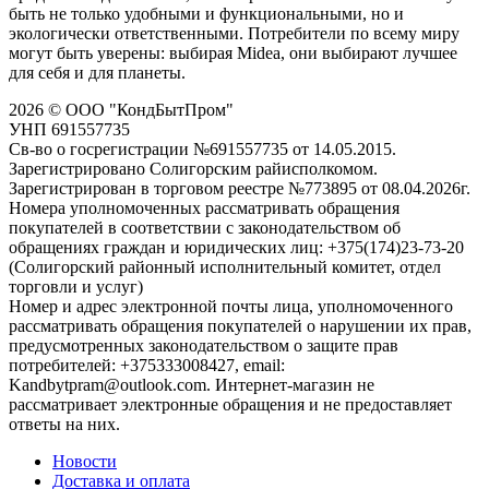
быть не только удобными и функциональными, но и
экологически ответственными. Потребители по всему миру
могут быть уверены: выбирая Midea, они выбирают лучшее
для себя и для планеты.
2026 © ООО "КондБытПром"
УНП 691557735
Св-во о госрегистрации №691557735 от 14.05.2015.
Зарегистрировано Солигорским райисполкомом.
Зарегистрирован в торговом реестре №773895 от 08.04.2026г.
Номера уполномоченных рассматривать обращения
покупателей в соответствии с законодательством об
обращениях граждан и юридических лиц: +375(174)23-73-20
(Солигорский районный исполнительный комитет, отдел
торговли и услуг)
Номер и адрес электронной почты лица, уполномоченного
рассматривать обращения покупателей о нарушении их прав,
предусмотренных законодательством о защите прав
потребителей: +375333008427, email:
Kandbytpram@outlook.com. Интернет-магазин не
рассматривает электронные обращения и не предоставляет
ответы на них.
Новости
Доставка и оплата