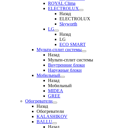
ROYAL Clima
ELECTROLUX
Назад
ELECTROLUX
Skyworth
LG
Назад
LG
ECO SMART
Мульти-сплит системы
Назад
Мульти-сплит системы
Внутренние блоки
Наружные блоки
Мобильный
Назад
Мобильный
MIDEA
GREE
Обогреватели
Назад
Обогреватели
KALASHIKOV
BALLU
Назад