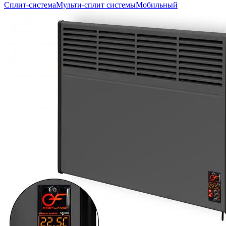
Сплит-система
Мульти-сплит системы
Мобильный