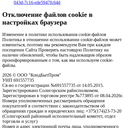
043d-7c16-ede5947fc64d
Отключение файлов cookie в
настройках браузера
Изменение в политике использования cookie-файлов
Политика в отношении использовании cookie-файлов может
измениться, поэтому мы рекомендуем Вам при каждом
посещении Сайта Проверять настоящую Политику на
наличие обновлений, чтобы быть надлежащим образом
проинформированным о том, как мы используем cookie-
файлы.
2026 © ООО "КондБытПром"
УНП 691557735
Св-во о госрегистрации №691557735 от 14.05.2015.
Зарегистрировано Солигорским райисполкомом.
Зарегистрирован в торговом реестре №773895 от 08.04.2026г.
Номера уполномоченных рассматривать обращения
покупателей в соответствии с законодательством об
обращениях граждан и юридических лиц: +375(174)23-73-20
(Солигорский районный исполнительный комитет, отдел
торговли и услуг)
Номер и адрес электронной почты лица, уполномоченного