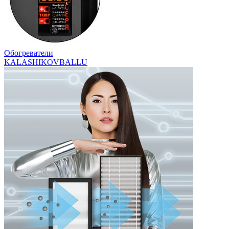
Обогреватели
KALASHIKOV
BALLU