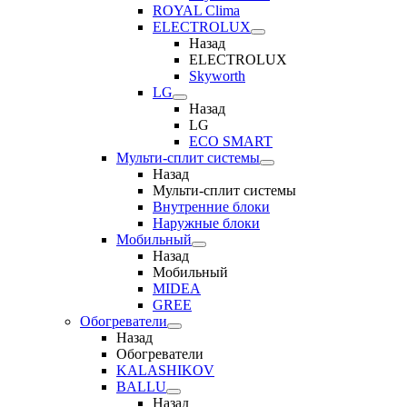
ROYAL Clima
ELECTROLUX
Назад
ELECTROLUX
Skyworth
LG
Назад
LG
ECO SMART
Мульти-сплит системы
Назад
Мульти-сплит системы
Внутренние блоки
Наружные блоки
Мобильный
Назад
Мобильный
MIDEA
GREE
Обогреватели
Назад
Обогреватели
KALASHIKOV
BALLU
Назад