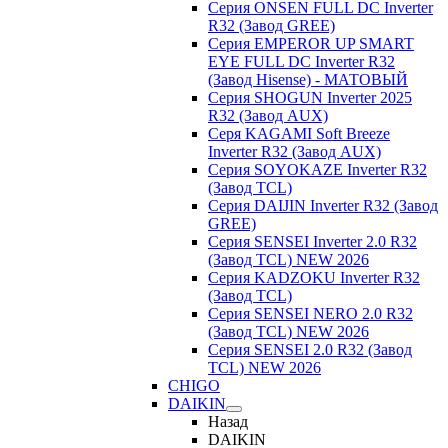
Серия ONSEN FULL DC Inverter
R32 (Завод GREE)
Серия EMPEROR UP SMART
EYE FULL DC Inverter R32
(Завод Hisense) - МАТОВЫЙ
Серия SHOGUN Inverter 2025
R32 (Завод AUX)
Серя KAGAMI Soft Breeze
Inverter R32 (Завод AUX)
Серия SOYOKAZE Inverter R32
(Завод TCL)
Серия DAIJIN Inverter R32 (Завод
GREE)
Серия SENSEI Inverter 2.0 R32
(Завод TCL) NEW 2026
Серия KADZOKU Inverter R32
(Завод TCL)
Серия SENSEI NERO 2.0 R32
(Завод TCL) NEW 2026
Серия SENSEI 2.0 R32 (Завод
TCL) NEW 2026
CHIGO
DAIKIN
Назад
DAIKIN