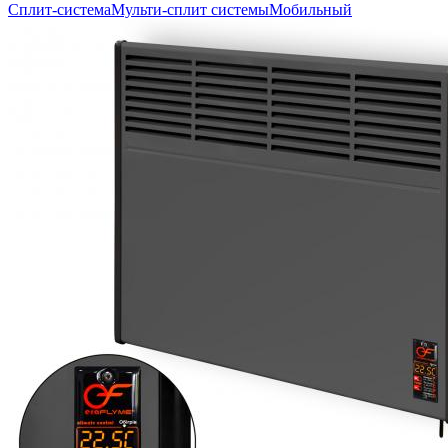
Сплит-система
Мульти-сплит системы
Мобильный