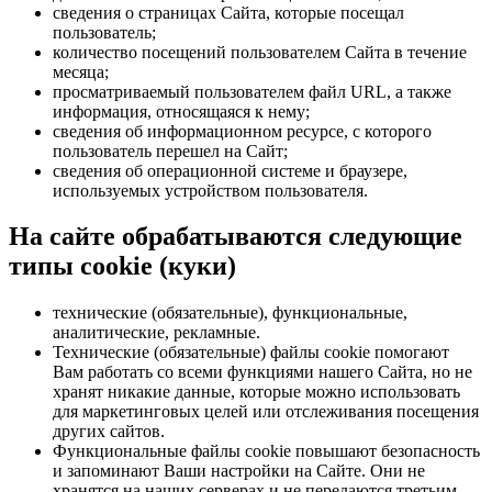
сведения о страницах Сайта, которые посещал
пользователь;
количество посещений пользователем Сайта в течение
месяца;
просматриваемый пользователем файл URL, а также
информация, относящаяся к нему;
сведения об информационном ресурсе, с которого
пользователь перешел на Сайт;
сведения об операционной системе и браузере,
используемых устройством пользователя.
На сайте обрабатываются следующие
типы cookie (куки)
технические (обязательные), функциональные,
аналитические, рекламные.
Технические (обязательные) файлы cookie помогают
Вам работать со всеми функциями нашего Сайта, но не
хранят никакие данные, которые можно использовать
для маркетинговых целей или отслеживания посещения
других сайтов.
Функциональные файлы cookie повышают безопасность
и запоминают Ваши настройки на Сайте. Они не
хранятся на наших серверах и не передаются третьим