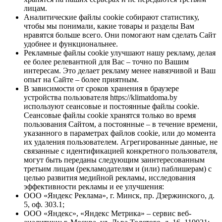
лицам.
Аналитические файлы cookie собирают статистику,
чтобы мы понимали, какие товары и разделы Вам
нравятся больше всего. Они помогают нам сделать Сайт
удобнее и функциональнее.
Рекламные файлы cookie улучшают нашу рекламу, делая
ее более релевантной для Вас – точно по Вашим
интересам. Это делает рекламу менее навязчивой и Ваш
опыт на Сайте – более приятным.
В зависимости от сроков хранения в браузере
устройства пользователя https://klimatdoma.by
используют сеансовые и постоянные файлы cookie.
Сеансовые файлы cookie хранятся только во время
пользования Сайтом, а постоянные – в течение времени,
указанного в параметрах файлов cookie, или до момента
их удаления пользователем. Агрегированные данные, не
связанные с идентификацией конкретного пользователя,
могут быть переданы следующим заинтересованным
третьим лицам (рекламодателям и (или) паблишерам) с
целью развития медийной рекламы, исследования
эффективности рекламы и ее улучшения:
ООО «Яндекс Реклама», г. Минск, пр. Дзержинского, д.
5, оф. 303.1;
ООО «Яндекс», «Яндекс Метрика» – сервис веб-