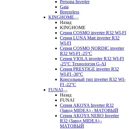
Persona Inverter
Gaia
Breezeless
KINGHOME
Назад
KINGHOME
Серия COSMO inverter R32 WI-FI
Серия LUNA Matt inverter R32
WI-FI
Серия COSMO NORDIC inverter
R32 WI-FI -25°C
Серия VIOLA inverter R32 WI-FI
-25°C Технология G-AI
Серия PRESTIGE inverter R32
WI-FI -30°C
Консольный тип inverter R32 WI-
FI -22°C
FUNAI
Назад
FUNAI
Серия AKOYA Inverter R32
(Завод MIDEA) - МАТОВЫЙ
Серия AKOYA NERO Inverter
R32 (Завод MIDEA) -
МАТОВЫЙ