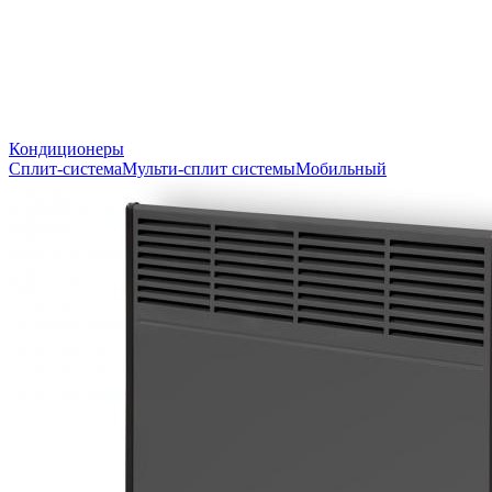
Кондиционеры
Сплит-система
Мульти-сплит системы
Мобильный