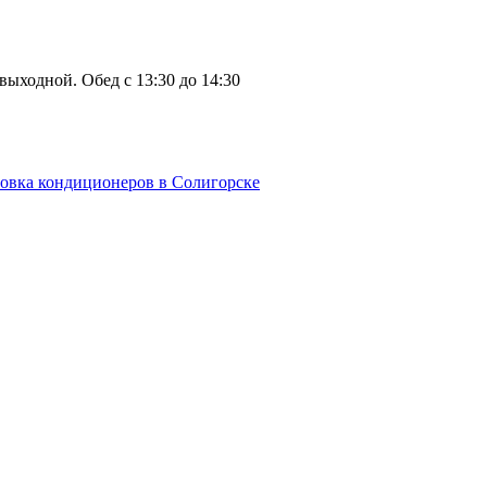
: выходной. Обед с 13:30 до 14:30
овка кондиционеров в Солигорске