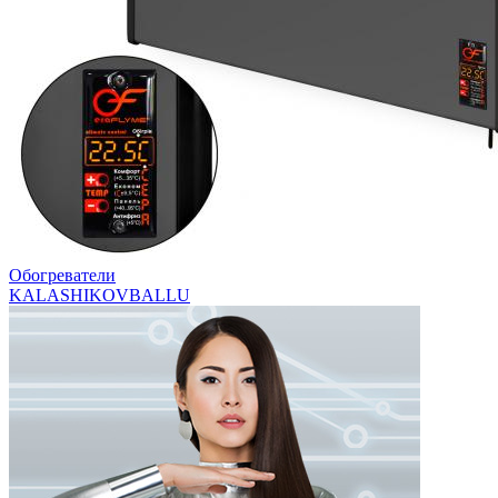
Обогреватели
KALASHIKOV
BALLU