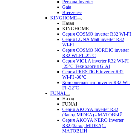
Persona Inverter
Gaia
Breezeless
KINGHOME
Назад
KINGHOME
Серия COSMO inverter R32 WI-FI
Серия LUNA Matt inverter R32
WI-FI
Серия COSMO NORDIC inverter
R32 WI-FI -25°C
Серия VIOLA inverter R32 WI-FI
-25°C Технология G-AI
Серия PRESTIGE inverter R32
WI-FI -30°C
Консольный тип inverter R32 WI-
FI -22°C
FUNAI
Назад
FUNAI
Серия AKOYA Inverter R32
(Завод MIDEA) - МАТОВЫЙ
Серия AKOYA NERO Inverter
R32 (Завод MIDEA) -
МАТОВЫЙ