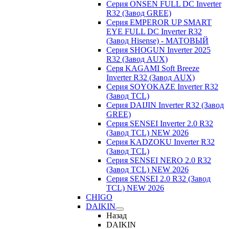
Серия ONSEN FULL DC Inverter
R32 (Завод GREE)
Серия EMPEROR UP SMART
EYE FULL DC Inverter R32
(Завод Hisense) - МАТОВЫЙ
Серия SHOGUN Inverter 2025
R32 (Завод AUX)
Серя KAGAMI Soft Breeze
Inverter R32 (Завод AUX)
Серия SOYOKAZE Inverter R32
(Завод TCL)
Серия DAIJIN Inverter R32 (Завод
GREE)
Серия SENSEI Inverter 2.0 R32
(Завод TCL) NEW 2026
Серия KADZOKU Inverter R32
(Завод TCL)
Серия SENSEI NERO 2.0 R32
(Завод TCL) NEW 2026
Серия SENSEI 2.0 R32 (Завод
TCL) NEW 2026
CHIGO
DAIKIN
Назад
DAIKIN