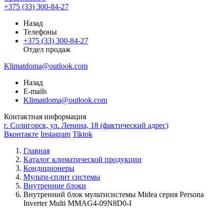
+375 (33) 300-84-27
Назад
Телефоны
+375 (33) 300-84-27
Отдел продаж
Klimatdoma@outlook.com
Назад
E-mails
Klimatdoma@outlook.com
Контактная информация
г. Солигорск, ул. Ленина, 18 (фактический адрес)
Вконтакте
Instagram
Tiktok
Главная
Каталог климатической продукции
Кондиционеры
Мульти-сплит системы
Внутренние блоки
Внутренний блок мультисистемы Midea серия Persona
Inverter Multi MMAG4-09N8D0-I