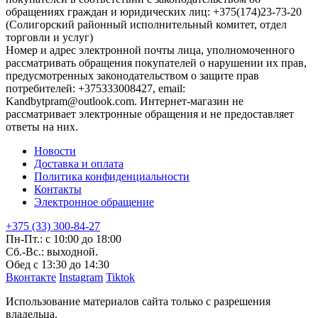
обращениях граждан и юридических лиц: +375(174)23-73-20
(Солигорский районный исполнительный комитет, отдел
торговли и услуг)
Номер и адрес электронной почты лица, уполномоченного
рассматривать обращения покупателей о нарушении их прав,
предусмотренных законодательством о защите прав
потребителей: +375333008427, email:
Kandbytpram@outlook.com. Интернет-магазин не
рассматривает электронные обращения и не предоставляет
ответы на них.
Новости
Доставка и оплата
Политика конфиденциальности
Контакты
Электронное обращение
+375 (33) 300-84-27
Пн-Пт.: с 10:00 до 18:00
Сб.-Вс.: выходной.
Обед с 13:30 до 14:30
Вконтакте
Instagram
Tiktok
Использование материалов сайта только с разрешения
владельца.