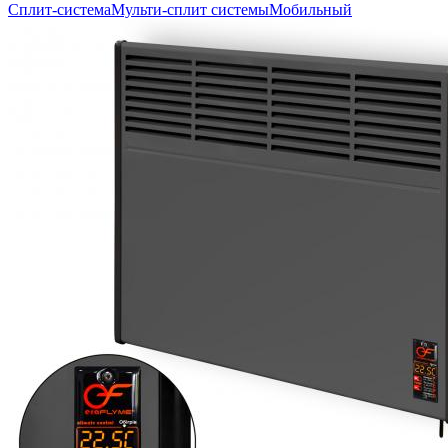
Сплит-система
Мульти-сплит системы
Мобильный