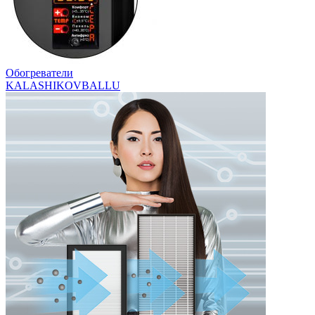
Обогреватели
KALASHIKOV
BALLU