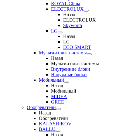
ROYAL Clima
ELECTROLUX
Назад
ELECTROLUX
Skyworth
LG
Назад
LG
ECO SMART
Мульти-сплит системы
Назад
Мульти-сплит системы
Внутренние блоки
Наружные блоки
Мобильный
Назад
Мобильный
MIDEA
GREE
Обогреватели
Назад
Обогреватели
KALASHIKOV
BALLU
Назад