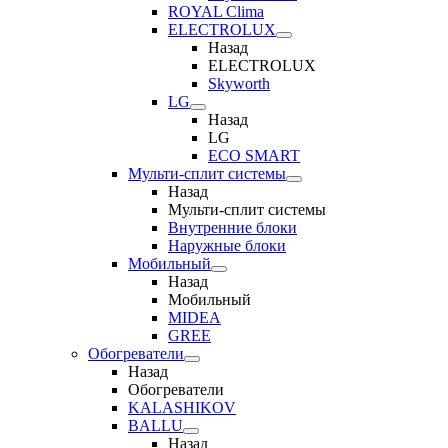
ROYAL Clima
ELECTROLUX
Назад
ELECTROLUX
Skyworth
LG
Назад
LG
ECO SMART
Мульти-сплит системы
Назад
Мульти-сплит системы
Внутренние блоки
Наружные блоки
Мобильный
Назад
Мобильный
MIDEA
GREE
Обогреватели
Назад
Обогреватели
KALASHIKOV
BALLU
Назад