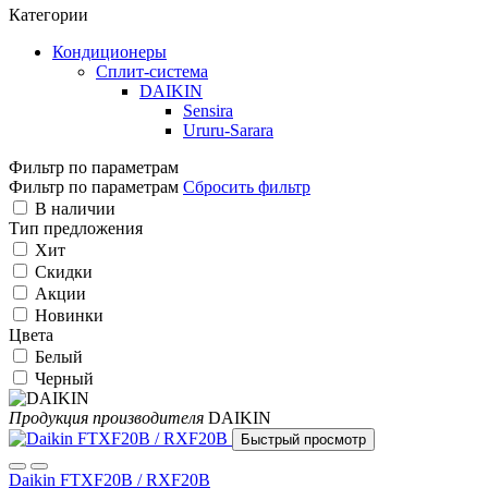
Категории
Кондиционеры
Сплит-система
DAIKIN
Sensira
Ururu-Sarara
Фильтр по параметрам
Фильтр по параметрам
Сбросить фильтр
В наличии
Тип предложения
Хит
Скидки
Акции
Новинки
Цвета
Белый
Черный
Продукция производителя
DAIKIN
Быстрый просмотр
Daikin FTXF20B / RXF20B