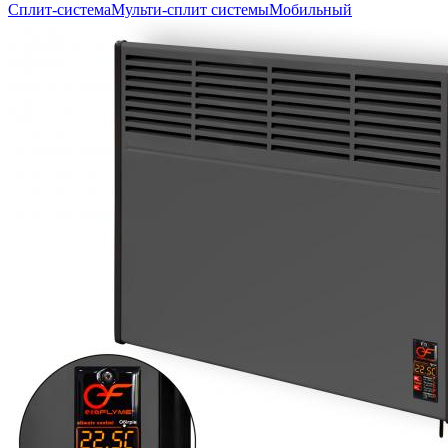
Сплит-система
Мульти-сплит системы
Мобильный