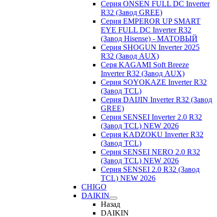
Серия ONSEN FULL DC Inverter
R32 (Завод GREE)
Серия EMPEROR UP SMART
EYE FULL DC Inverter R32
(Завод Hisense) - МАТОВЫЙ
Серия SHOGUN Inverter 2025
R32 (Завод AUX)
Серя KAGAMI Soft Breeze
Inverter R32 (Завод AUX)
Серия SOYOKAZE Inverter R32
(Завод TCL)
Серия DAIJIN Inverter R32 (Завод
GREE)
Серия SENSEI Inverter 2.0 R32
(Завод TCL) NEW 2026
Серия KADZOKU Inverter R32
(Завод TCL)
Серия SENSEI NERO 2.0 R32
(Завод TCL) NEW 2026
Серия SENSEI 2.0 R32 (Завод
TCL) NEW 2026
CHIGO
DAIKIN
Назад
DAIKIN