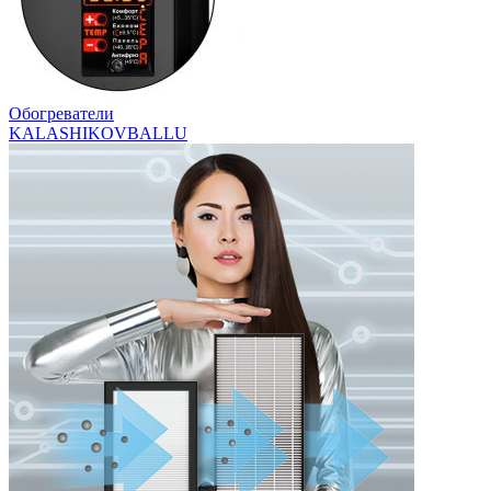
Обогреватели
KALASHIKOV
BALLU