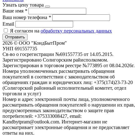
Узнать цену товара
Ваше имя
*
Ваш номер телефона
*
Email
Я согласен на
обработку персональных данных
Отправить
2026 © ООО "КондБытПром"
УНП 691557735
Св-во о госрегистрации №691557735 от 14.05.2015.
Зарегистрировано Солигорским райисполкомом.
Зарегистрирован в торговом реестре №773895 от 08.04.2026г.
Номера уполномоченных рассматривать обращения
покупателей в соответствии с законодательством об
обращениях граждан и юридических лиц: +375(174)23-73-20
(Солигорский районный исполнительный комитет, отдел
торговли и услуг)
Номер и адрес электронной почты лица, уполномоченного
рассматривать обращения покупателей о нарушении их прав,
предусмотренных законодательством о защите прав
потребителей: +375333008427, email:
Kandbytpram@outlook.com. Интернет-магазин не
рассматривает электронные обращения и не предоставляет
ответы на них.