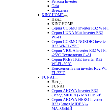
Persona Inverter
Gaia
Breezeless
KINGHOME
Назад
KINGHOME
Серия COSMO inverter R32 WI-FI
Серия LUNA Matt inverter R32
WI-FI
Серия COSMO NORDIC inverter
R32 WI-FI -25°C
Серия VIOLA inverter R32 WI-FI
-25°C Технология G-AI
Серия PRESTIGE inverter R32
WI-FI -30°C
Консольный тип inverter R32 WI-
FI -22°C
FUNAI
Назад
FUNAI
Серия AKOYA Inverter R32
(Завод MIDEA) - МАТОВЫЙ
Серия AKOYA NERO Inverter
R32 (Завод MIDEA) -
МАТОВЫЙ